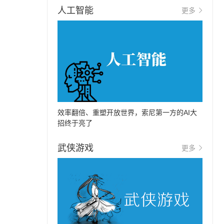
人工智能
更多
效率翻倍、重塑开放世界，索尼第一方的AI大
招终于亮了
武侠游戏
更多