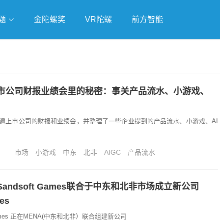
题
金陀螺奖
VR陀螺
前方智能
戏
独立游戏
云游戏
市公司财报业绩会里的秘密：事关产品流水、小游戏、
遍上市公司的财报和业绩会，并整理了一些企业提到的产品流水、小游戏、AI
。
市场
小游戏
中东
北非
AIGC
产品流水
andsoft Games联合于中东和北非市场成立新公司
mes
Games 正在MENA(中东和北非）联合组建新公司