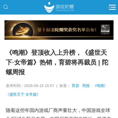
推广
《鸣潮》登顶收入上升榜，《盛世天
下·女帝篇》热销，育碧将再裁员 | 陀
螺周报
发布时间：2026-06-15 15:57 | 标签：
育碧
周报
《鸣潮》
《盛世天下·女帝篇》
随着这些年国内游戏厂商声量壮大，中国游戏全球