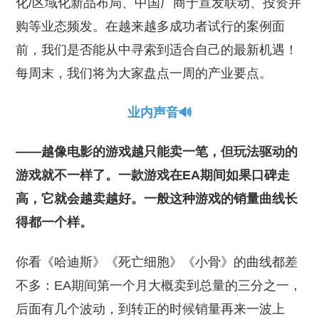
化/区域化新品布局、中国厂商于宣发联动、投资并
购等业态频发。在越来越多成功者试行的案例面
前，我们是否能从中寻索到适合自己的最新机遇！
每周末，我们将为大家盘点一周的产业要点。
业内声音🔊
——越像电影的游戏越只能卖一笔，但玩法驱动的
游戏就不一样了。一款游戏在EA期间如果口碑走
高，它就会越卖越好。一般这种游戏的销量曲线长
得都一个样。
你看《哈迪斯》《死亡细胞》《小骨》的曲线都差
不多：EA期间第一个月大概卖到总量的三分之一，
后面有几个波动，到转正的时候销量再来一波上