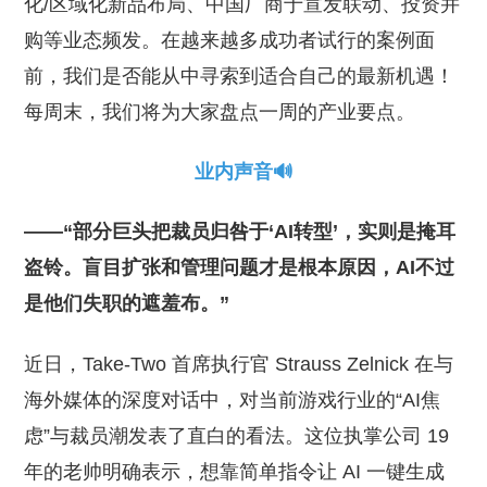
化/区域化新品布局、中国厂商于宣发联动、投资并
购等业态频发。在越来越多成功者试行的案例面
前，我们是否能从中寻索到适合自己的最新机遇！
每周末，我们将为大家盘点一周的产业要点。
业内声音🔊
——“部分巨头把裁员归咎于‘AI转型’，实则是掩耳
盗铃。盲目扩张和管理问题才是根本原因，AI不过
是他们失职的遮羞布。”
近日，Take-Two 首席执行官 Strauss Zelnick 在与
海外媒体的深度对话中，对当前游戏行业的“AI焦
虑”与裁员潮发表了直白的看法。这位执掌公司 19
年的老帅明确表示，想靠简单指令让 AI 一键生成