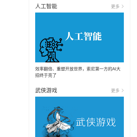
人工智能
更多
效率翻倍、重塑开放世界，索尼第一方的AI大
招终于亮了
武侠游戏
更多