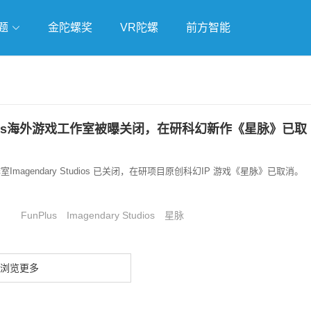
题
金陀螺奖
VR陀螺
前方智能
戏
独立游戏
云游戏
lus海外游戏工作室被曝关闭，在研科幻新作《星脉》已取
工作室Imagendary Studios 已关闭，在研项目原创科幻IP 游戏《星脉》已取消。
FunPlus
Imagendary Studios
星脉
浏览更多