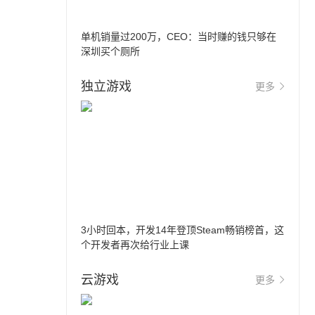
单机销量过200万，CEO：当时赚的钱只够在
深圳买个厕所
独立游戏
更多
3小时回本，开发14年登顶Steam畅销榜首，这
个开发者再次给行业上课
云游戏
更多