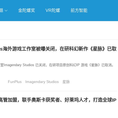
题
金陀螺奖
VR陀螺
前方智能
戏
独立游戏
云游戏
lus海外游戏工作室被曝关闭，在研科幻新作《星脉》已取
工作室Imagendary Studios 已关闭，在研项目原创科幻IP 游戏《星脉》已取消。
FunPlus
Imagendary Studios
星脉
高管加盟，联手奥斯卡获奖者、好莱坞人才，打造全球IP