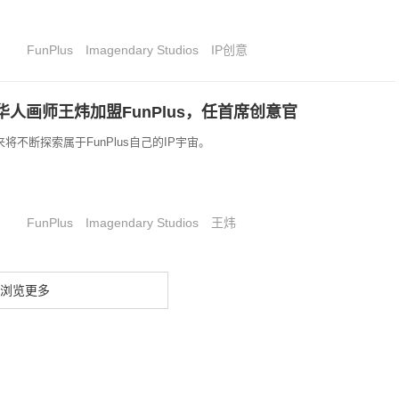
FunPlus
Imagendary Studios
IP创意
人画师王炜加盟FunPlus，任首席创意官
来将不断探索属于FunPlus自己的IP宇宙。
FunPlus
Imagendary Studios
王炜
浏览更多