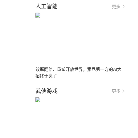
人工智能
更多
效率翻倍、重塑开放世界，索尼第一方的AI大
招终于亮了
武侠游戏
更多