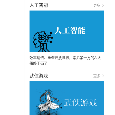
人工智能
更多
效率翻倍、重塑开放世界，索尼第一方的AI大
招终于亮了
武侠游戏
更多