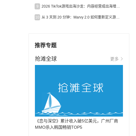
9
2026 TikTok游戏出海沙龙：内容经营成出海增长新引擎
10
从 3 天到 20 分钟：Marvy 2.0 如何重新定义游戏出海营销效率？
推荐专题
抢滩全球
更多
《恋与深空》累计收入破5亿美元，广州厂商
MMO杀入韩国畅销TOP5