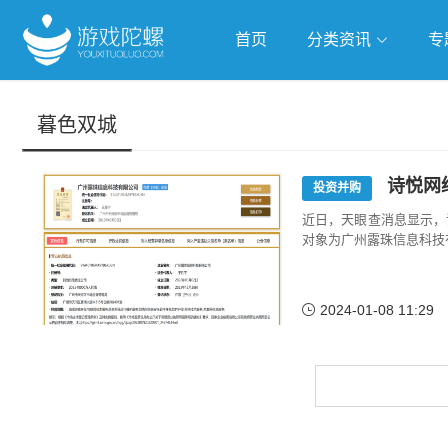
首页
分类资讯
专
抢滩全球
人工智能
武侠游
暮色双城
跨界Talk
诗悦网
投资并购
近日，天眼查消息显示，
对象为广州露珠信息科技
2024-01-08 11:29