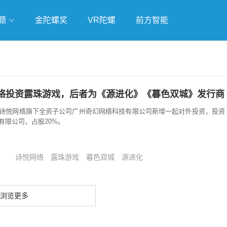
题
金陀螺奖
VR陀螺
前方智能
戏
独立游戏
云游戏
络投资露珠游戏，后者为《源进化》《暮色双城》发行商
诗悦网络旗下全资子公司广州奇幻网络科技有限公司新增一起对外投资，投资
有限公司，占股20%。
诗悦网络
露珠游戏
暮色双城
源进化
浏览更多