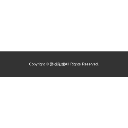
Copyright ©
游戏陀螺
All Rights Reserved.