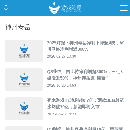
神州泰岳
2025财报：神州泰岳净利下降超4成，冰
川网络净利增近300%
2026-02-27 10:30
Q3业绩：吉比特净利增超300%，三七互
娱涨近50%，神州泰岳遭“腰斩”
2025-10-29 14:53
壳木游戏H1净利超6.7亿：两款SLG总流
水均破70亿，新游即将入市
2025-08-28 14:23
Q3财报：神州泰岳净利超10亿，恺英营