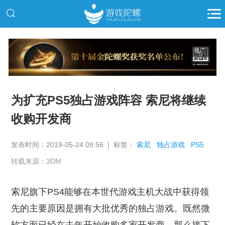
推广
为扩充PS5独占游戏阵容 索尼将继续
收购开发商
发布时间：2019-05-24 09:56 | 标签：
索尼
独占游戏
PS5
转载来源：3DM
索尼旗下PS4能够在本世代游戏主机大战中获得领
先的主要原因是拥有大批优秀的独占游戏。既然微