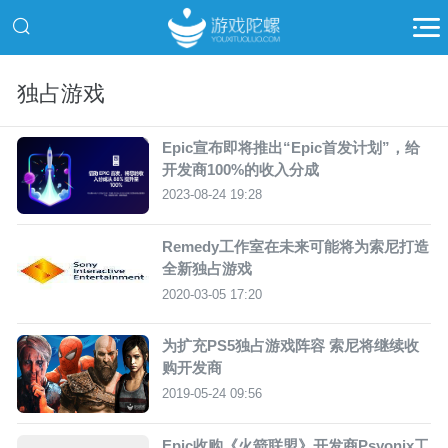
独占游戏
Epic宣布即将推出“Epic首发计划”，给
开发商100%的收入分成
2023-08-24 19:28
Remedy工作室在未来可能将为索尼打造
全新独占游戏
2020-03-05 17:20
为扩充PS5独占游戏阵容 索尼将继续收
购开发商
2019-05-24 09:56
Epic收购《火箭联盟》开发商Psyonix工