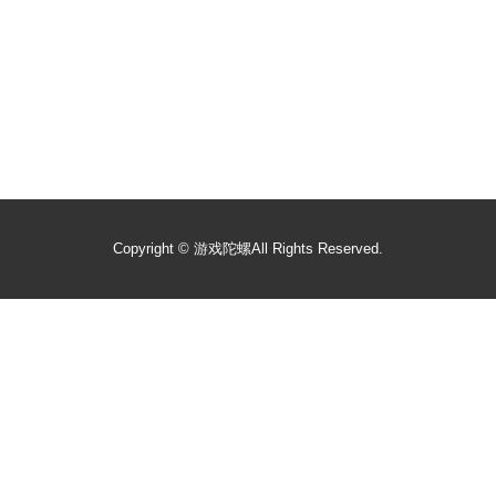
Copyright ©
游戏陀螺
All Rights Reserved.