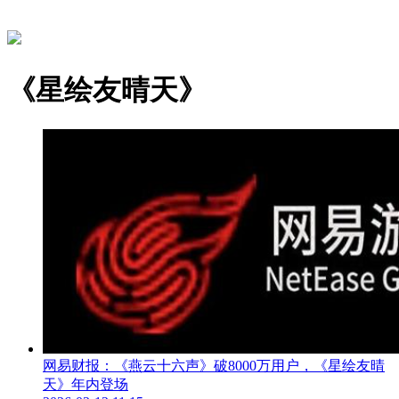
《星绘友晴天》
网易财报：《燕云十六声》破8000万用户，《星绘友晴
天》年内登场