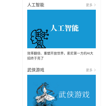
人工智能
更多
效率翻倍、重塑开放世界，索尼第一方的AI大
招终于亮了
武侠游戏
更多