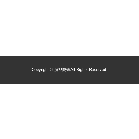
Copyright ©
游戏陀螺
All Rights Reserved.