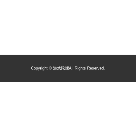
Copyright ©
游戏陀螺
All Rights Reserved.