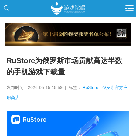
推广
RuStore为俄罗斯市场贡献高达半数
的手机游戏下载量
发布时间：2026-05-15 15:59 | 标签：
RuStore
俄罗斯官方应
用商店