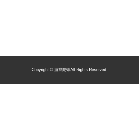
Copyright ©
游戏陀螺
All Rights Reserved.