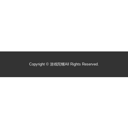
Copyright ©
游戏陀螺
All Rights Reserved.