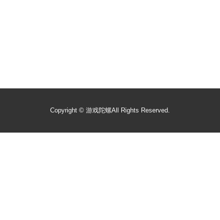
Copyright ©
游戏陀螺
All Rights Reserved.