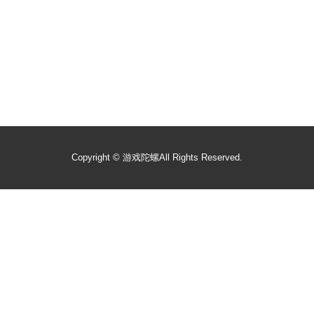
Copyright ©
游戏陀螺
All Rights Reserved.