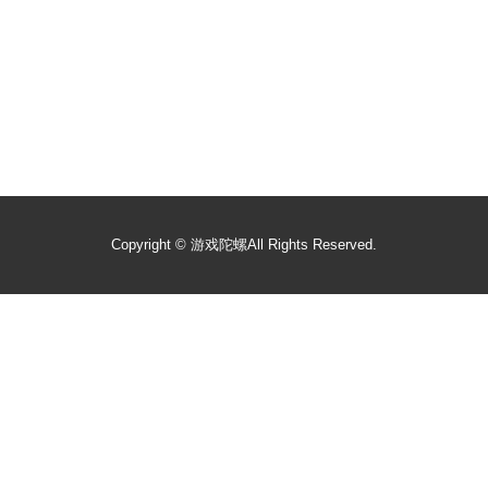
Copyright ©
游戏陀螺
All Rights Reserved.