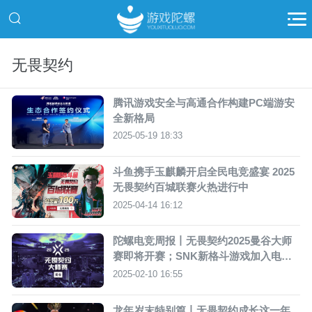
无畏契约
腾讯游戏安全与高通合作构建PC端游安
全新格局
2025-05-19 18:33
斗鱼携手玉麒麟开启全民电竞盛宴 2025
无畏契约百城联赛火热进行中
2025-04-14 16:12
陀螺电竞周报丨无畏契约2025曼谷大师
赛即将开赛；SNK新格斗游戏加入电竞
世界杯
2025-02-10 16:55
龙年岁末特别篇丨无畏契约成长这一年