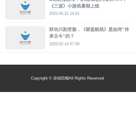
《三谋》小游戏暑期上线
2025-05-21 14:51
联动川剧变脸，《碧蓝航线》是如何“传
承古今”的？
2020-02-14 07:06
Copyright ©
游戏陀螺
All Rights Reserved.