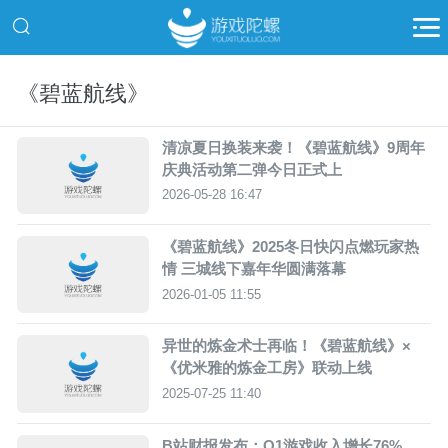
《碧蓝航线》
清凉夏日换装来袭！《碧蓝航线》9周年
庆典活动第二弹今日正式上
2026-05-28 16:47
《碧蓝航线》2025冬日快闪点燃玩家热
情 三城线下嘉年华圆满落幕
2026-01-05 11:55
异世的炼金术士再临！《碧蓝航线》×
《优米雅的炼金工房》联动上线
2025-07-25 11:40
B站财报发布：Q1游戏收入增长76%，