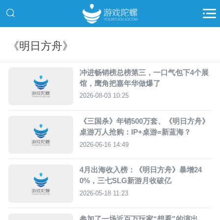
《明日方舟》
冲进畅销榜总榜第三，一口气包下4个展
馆，鹰角把嘉年华做爆了
2026-08-03 10:25
《三国杀》年销500万套、《明日方舟》
桌游万人抢购：IP+桌游=新蓝海？
2026-06-16 14:49
4月出海收入榜：《明日方舟》暴增24
0%，三七SLG新游月收破亿
2026-05-18 11:23
参加了一场近百万玩家“想看”的演出