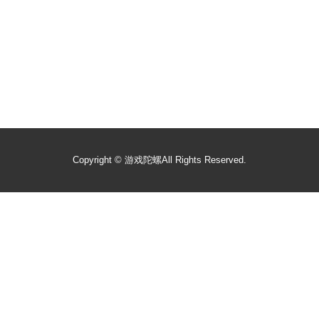
Copyright ©
游戏陀螺
All Rights Reserved.