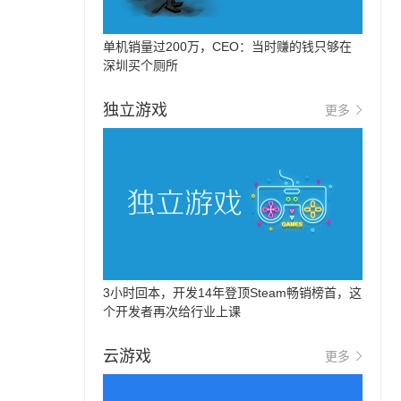
单机销量过200万，CEO：当时赚的钱只够在
深圳买个厕所
独立游戏
更多
3小时回本，开发14年登顶Steam畅销榜首，这
个开发者再次给行业上课
云游戏
更多