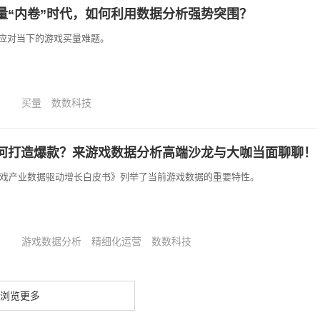
量“内卷”时代，如何利用数据分析强势突围？
应对当下的游戏买量难题。
买量
数数科技
何打造爆款？来游戏数据分析高端沙龙与大咖当面聊聊！
1游戏产业数据驱动增长白皮书》列举了当前游戏数据的重要特性。
游戏数据分析
精细化运营
数数科技
浏览更多