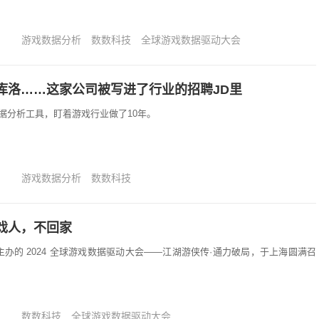
游戏数据分析
数数科技
全球游戏数据驱动大会
库洛……这家公司被写进了行业的招聘JD里
据分析工具，盯着游戏行业做了10年。
游戏数据分析
数数科技
戏人，不回家
科技主办的 2024 全球游戏数据驱动大会——江湖游侠传·通力破局，于上海圆满召
数数科技
全球游戏数据驱动大会