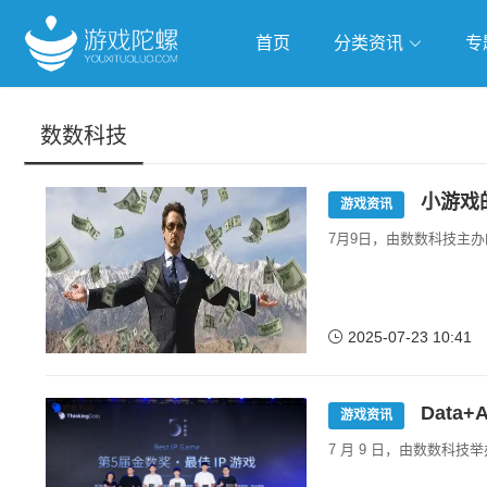
首页
分类资讯
专
抢滩全球
人工智能
武侠游
数数科技
跨界Talk
小游戏
游戏资讯
7月9日，由数数科技主办
2025-07-23 10:41
Data
游戏资讯
7 月 9 日，由数数科技