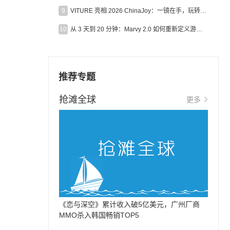
9
VITURE 亮相 2026 ChinaJoy：一镜在手，玩转全场！
10
从 3 天到 20 分钟：Marvy 2.0 如何重新定义游戏出海营销效率？
推荐专题
抢滩全球
更多
《恋与深空》累计收入破5亿美元，广州厂商
MMO杀入韩国畅销TOP5