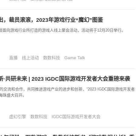
，裁员滚滚，2023年游戏行业“魔幻”图鉴
数数科技面向游戏行业所打造的游戏人线上聚会活动，活动将于12月20日举行。
直播
线上活动
数数科技
Game Talk
·共研未来 | 2023 IGDC国际游戏开发者大会重磅来袭
交流和合作，共同推进游戏产业的进步和创新，“2023 IGDC国际游戏开发者
州海珠盛大召开。
虚幻引擎
数数科技
IGDC国际游戏开发者大会