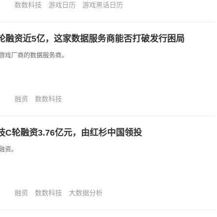
数数科技
游戏日历
游戏黑话日历
轮融资近5亿，这家数据服务商能否打破发行困局
游戏厂商的数据服务商。
融资
数数科技
C轮融资3.76亿元，由红杉中国领投
融资。
融资
数数科技
大数据分析