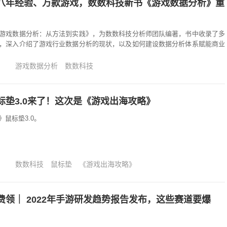
八年经验、万款游戏，数数科技新书《游戏数据分析》重
游戏数据分析：从方法到实践》，为数数科技分析师团队编著，书中收录了多
，深入介绍了游戏行业数据分析的现状，以及如何建设数据分析体系赋能商业
游戏数据分析
数数科技
标垫3.0来了！这次是《游戏出海攻略》
鼠标垫3.0。
数数科技
鼠标垫
《游戏出海攻略》
费领｜ 2022年手游研发趋势报告发布，这些赛道要爆