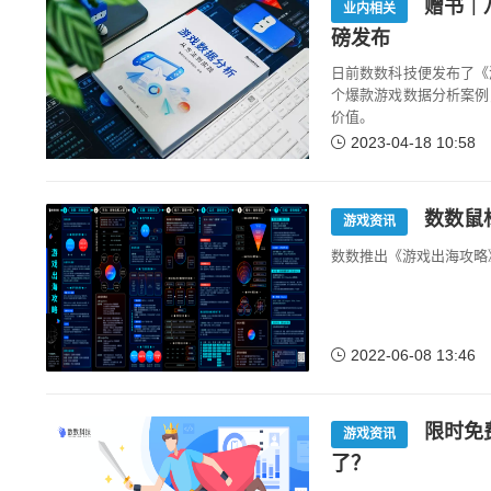
赠书｜
业内相关
磅发布
日前数数科技便发布了《
个爆款游戏数据分析案例
价值。
2023-04-18 10:58
数数鼠
游戏资讯
数数推出《游戏出海攻略》
2022-06-08 13:46
限时免
游戏资讯
了？