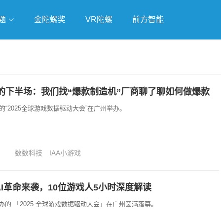
题
金陀螺奖
VR陀螺
前方智能
戏
独立游戏
云游戏
的下半场：我们找“爆款制造机”厂商聊了聊如何做爆款
的“2025全球游戏数据驱动大会”在广州举办。
数数科技
IAA小游戏
+AI革命来袭，10位游戏人5小时深度解读
举办的 「2025 全球游戏数据驱动大会」在广州圆满落幕。