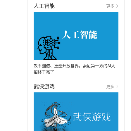
人工智能
更多
效率翻倍、重塑开放世界，索尼第一方的AI大
招终于亮了
武侠游戏
更多