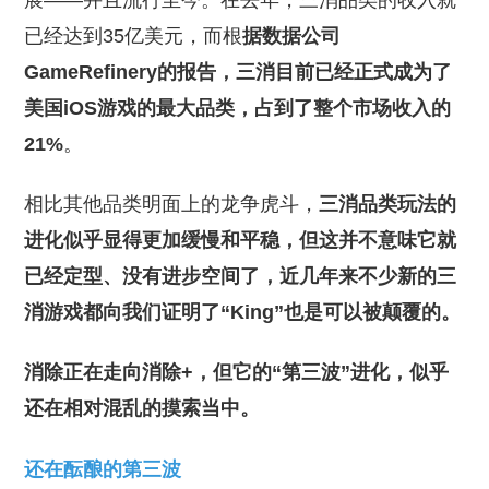
展——并且流行至今。在去年，三消品类的收入就
已经达到35亿美元，而根
据数据公司
GameRefinery的报告，三消目前已经正式成为了
美国iOS游戏的最大品类，占到了整个市场收入的
21%
。
相比其他品类明面上的龙争虎斗，
三消品类玩法的
进化似乎显得更加缓慢和平稳，但这并不意味它就
已经定型、没有进步空间了，近几年来不少新的三
消游戏都向我们证明了“King”也是可以被颠覆的。
消除正在走向消除+，但它的“第三波”进化，似乎
还在相对混乱的摸索当中。
还在酝酿的第三波