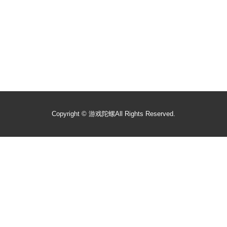
Copyright ©
游戏陀螺
All Rights Reserved.