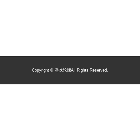
Copyright ©
游戏陀螺
All Rights Reserved.