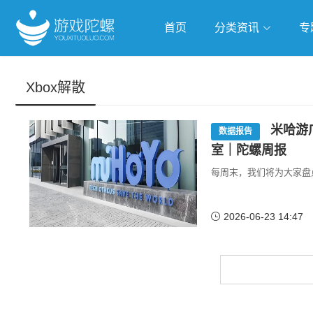
首页
分类资讯
专
抢滩全球
人工智能
武侠游
Xbox解散
跨界Talk
米哈游
数据报告
室｜陀螺周报
每周末，我们将为大家盘
2026-06-23 14:47