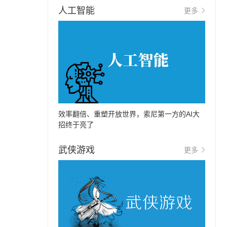
人工智能
更多
效率翻倍、重塑开放世界，索尼第一方的AI大
招终于亮了
武侠游戏
更多