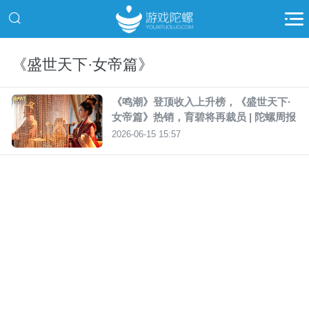
《盛世天下·女帝篇》
《鸣潮》登顶收入上升榜，《盛世天下·
女帝篇》热销，育碧将再裁员 | 陀螺周报
2026-06-15 15:57