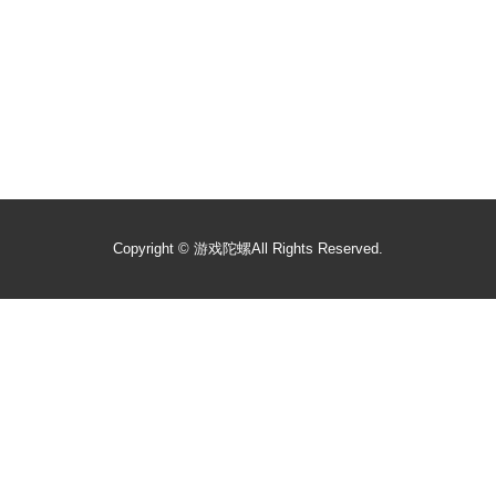
Copyright ©
游戏陀螺
All Rights Reserved.