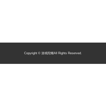
Copyright ©
游戏陀螺
All Rights Reserved.