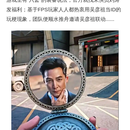
游戏里有“六套”的装备说法，官方就找来演员刘涛
发福利；基于FPS玩家人人都热衷用吴彦祖当ID的
玩梗现象，团队便顺水推舟邀请吴彦祖联动......