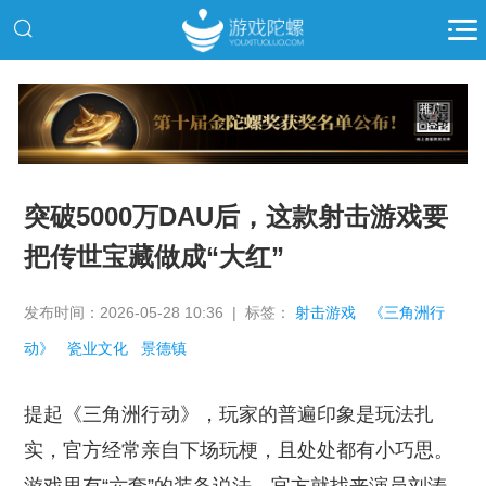
推广
突破5000万DAU后，这款射击游戏要
把传世宝藏做成“大红”
发布时间：2026-05-28 10:36 | 标签：
射击游戏
《三角洲行
动》
瓷业文化
景德镇
提起《三角洲行动》，玩家的普遍印象是玩法扎
实，官方经常亲自下场玩梗，且处处都有小巧思。