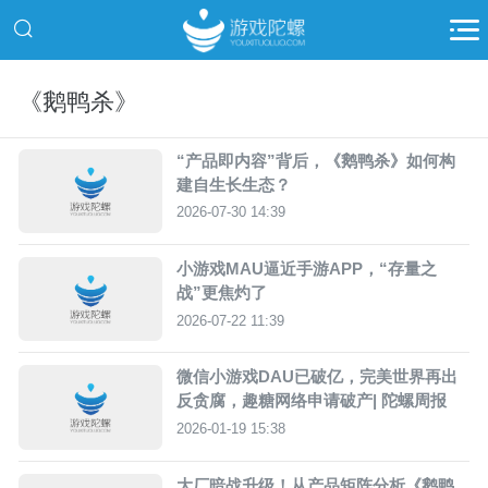
《鹅鸭杀》
“产品即内容”背后，《鹅鸭杀》如何构
建自生长生态？
2026-07-30 14:39
小游戏MAU逼近手游APP，“存量之
战”更焦灼了
2026-07-22 11:39
微信小游戏DAU已破亿，完美世界再出
反贪腐，趣糖网络申请破产| 陀螺周报
2026-01-19 15:38
大厂暗战升级！从产品矩阵分析《鹅鸭