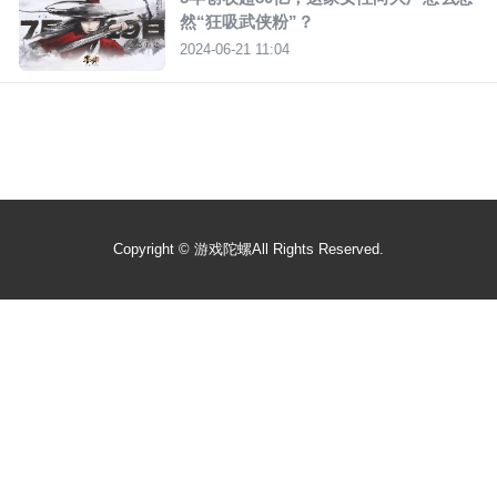
然“狂吸武侠粉”？
2024-06-21 11:04
Copyright ©
游戏陀螺
All Rights Reserved.