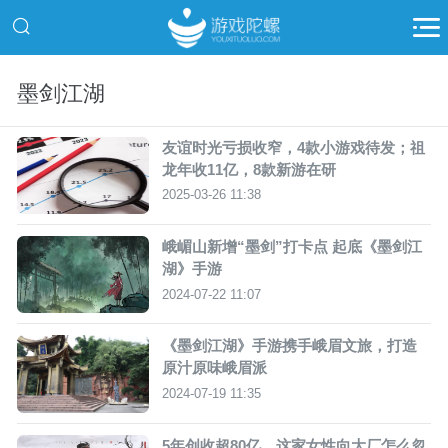
墨剑江湖
友谊时光亏损收窄，4款小游戏待发；祖
龙年收11亿，8款新游在研
2025-03-26 11:38
峨嵋山新增“墨剑”打卡点 起底《墨剑江
湖》手游
2024-07-22 11:07
《墨剑江湖》手游携手峨眉文旅，打造
原汁原味峨眉派
2024-07-19 11:35
5年创收超80亿，这家女性向大厂怎么忽