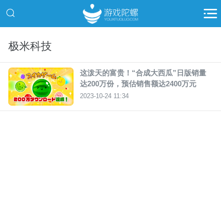
极米科技
这泼天的富贵！“合成大西瓜”日版销量
达200万份，预估销售额达2400万元
2023-10-24 11:34