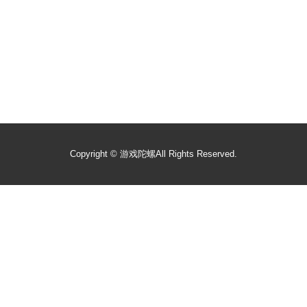
Copyright ©
游戏陀螺
All Rights Reserved.