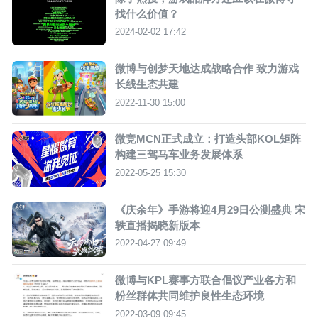
找什么价值？
2024-02-02 17:42
微博与创梦天地达成战略合作 致力游戏
长线生态共建
2022-11-30 15:00
微竞MCN正式成立：打造头部KOL矩阵
构建三驾马车业务发展体系
2022-05-25 15:30
《庆余年》手游将迎4月29日公测盛典 宋
轶直播揭晓新版本
2022-04-27 09:49
微博与KPL赛事方联合倡议产业各方和
粉丝群体共同维护良性生态环境
2022-03-09 09:45