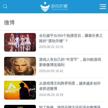
微博
全社媒平台350个热搜背后，藏着长青之
路的“渡劫关键”？
2025-08-22 10:18
游戏人有自己的“年货节”，超30款游戏
新春微博送福利
2025-02-05 16:42
从游戏博主到跨界明星，越来越多创作
者挤进微博
2024-08-28 10:29
除了热搜，游戏品牌方还应该在微博寻