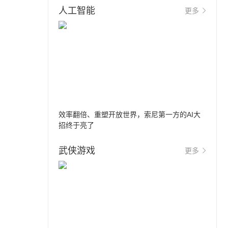
人工智能
更多
效率翻倍、重塑开放世界，索尼第一方的AI大
招终于亮了
武侠游戏
更多