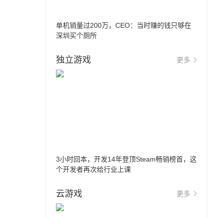
单机销量过200万，CEO：当时赚的钱只够在
深圳买个厕所
独立游戏
更多
3小时回本，开发14年登顶Steam畅销榜首，这
个开发者再次给行业上课
云游戏
更多