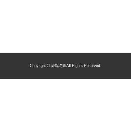
Copyright ©
游戏陀螺
All Rights Reserved.