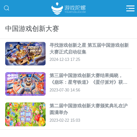
中国游戏创新大赛
寻找游戏创新之星 第五届中国游戏创新
大赛正式启动征集
2024-12-13 17:25
第三届中国游戏创新大赛结果揭晓，
《崩坏：星穹铁道》《蛋仔派对》获大
奖
2023-07-30 14:56
第二届中国游戏创新大赛颁奖典礼在沪
圆满举办
2023-02-22 15:03