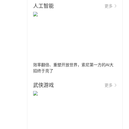
人工智能
更多
效率翻倍、重塑开放世界，索尼第一方的AI大
招终于亮了
武侠游戏
更多