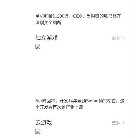
单机销量过200万，CEO：当时赚的钱只够在
深圳买个厕所
独立游戏
更多
3小时回本，开发14年登顶Steam畅销榜首，这
个开发者再次给行业上课
云游戏
更多