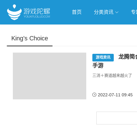
首页
分类资讯
专
抢滩全球
人工智能
武侠游
King’s Choice
跨界Talk
龙腾简合
游戏资讯
手游
三消＋赛道越来越火了
2022-07-11 09:45