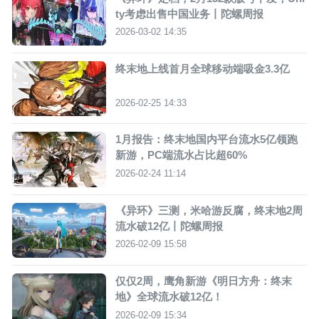
ty考虑出售中国业务丨陀螺周报
2026-03-02 14:35
终末地上线首月全球移动端吸金3.3亿
2026-02-25 14:33
1月报告：终末地国内平台流水5亿领跑
新游，PC端流水占比超60%
2026-02-24 11:14
《异环》三测，米哈游反腐，终末地2周
流水破12亿丨陀螺周报
2026-02-09 15:58
仅仅2周，鹰角新游《明日方舟：终末
地》全球流水破12亿！
2026-02-09 15:34