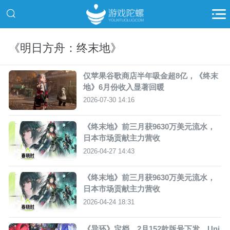
《明日方舟：终末地》
仅苹果谷歌商店半年吸金超8亿，《终末
地》6月份收入显著回暖
2026-07-30 14:16
《终末地》前三月获9630万美元流水，
日本市场贡献主力营收
2026-04-27 14:43
《终末地》前三月获9630万美元流水，
日本市场贡献主力营收
2026-04-24 18:31
《异环》定档，2月152款版号下发，Uni