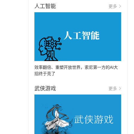
人工智能
更多
效率翻倍、重塑开放世界，索尼第一方的AI大
招终于亮了
武侠游戏
更多