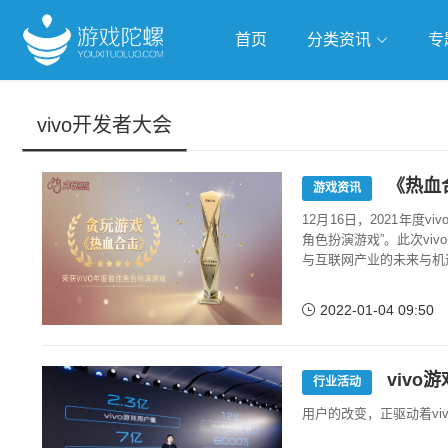
首页
分类资讯
专
抢滩全球
人工智能
武侠游
vivo开发者大会
跨界Talk
《热血合
游戏资讯
12月16日，2021年
角色扮演游戏”。此次viv
与互联网产业的未来与机遇.
2022-01-04 09:50
viv
行业活动
用户的改变，正驱动着vi