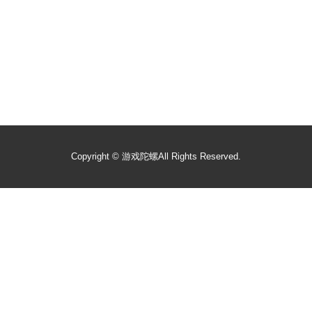
Copyright ©
游戏陀螺
All Rights Reserved.