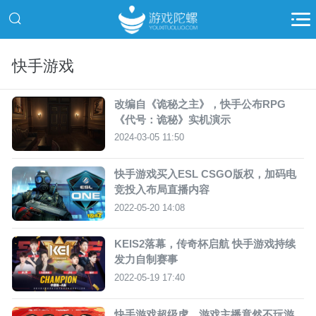
快手游戏
改编自《诡秘之主》，快手公布RPG
《代号：诡秘》实机演示
2024-03-05 11:50
快手游戏买入ESL CSGO版权，加码电
竞投入布局直播内容
2022-05-20 14:08
KEIS2落幕，传奇杯启航 快手游戏持续
发力自制赛事
2022-05-19 17:40
快手游戏超级虎，游戏主播竟然不玩游