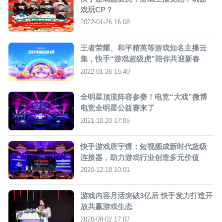
戏玩CP？
2022-01-26 16:08
王者荣耀、和平精英等游戏知名主播云
集，快手“游戏超级虎”陪你共迎新春
2022-01-26 15:40
全明星顶流阵容参赛！电竞“大戏”微博
电竞全明星公益赛来了
2021-10-20 17:05
快手游戏唐宇煜：短视频成新时代超级
连接器，助力游戏行业创造多元价值
2020-12-18 10:01
游戏内容月活突破3亿后 快手发力打造开
放共赢游戏生态
2020-08-02 17:07