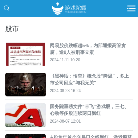
股市
网易股价跌幅超5%，内部通报高管贪
腐，逾9人被刑事立案
2024-11-11 10:20
《黑神话：悟空》概念股“降温”，多上
市公司回应“与我无关”
2024-08-23 16:24
国务院重磅文件“带飞”游戏股，三七、
心动等多股连续两日飘红
2024-08-07 12:01
A股龙年首个交易日全线飘红，游戏股普