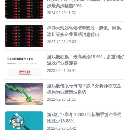
涨最高涨幅超20%
2024-02-20 11:52
禅游大涨26%领衔游戏股，腾讯、网易、
冰川等多企业重磅消息传出
2023-12-28 15:03
游戏股狂飙！最高暴涨19.6%，多重利好
游戏行业喜迎春
2023-02-21 09:41
游戏股借版号传闻下跌？分析师称或是
机构为业绩滑坡造势
2022-02-23 11:15
游戏行业寒冬？2021年新增手游企业同
比减少18.88%
2022-02-23 10:42