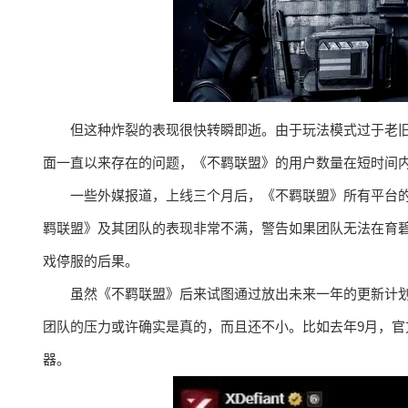
但这种炸裂的表现很快转瞬即逝。由于玩法模式过于老旧
面一直以来存在的问题，《不羁联盟》的用户数量在短时间
一些外媒报道，上线三个月后，《不羁联盟》所有平台
羁联盟》及其团队的表现非常不满，警告如果团队无法在育碧
戏停服的后果。
虽然《不羁联盟》后来试图通过放出未来一年的更新计
团队的压力或许确实是真的，而且还不小。比如去年9月，官
器。