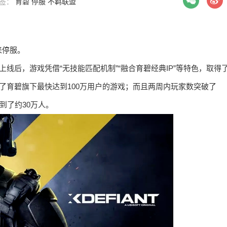
 标签：
育碧
停服
不羁联盟
来停服。
线后，游戏凭借“无技能匹配机制”“融合育碧经典IP”等特色，取得
了育碧旗下最快达到100万用户的游戏；而且两周内玩家数突破了
达到了约30万人。