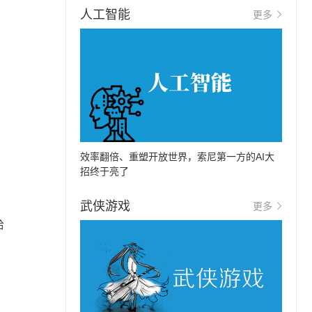
人工智能
更多
效率翻倍、重塑开放世界，索尼第一方的AI大
招终于亮了
武侠游戏
更多
给