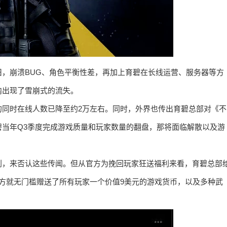
，崩溃BUG、角色平衡性差，再加上育碧在长线运营、服务器等方
内出现了雪崩式的流失。
的同时在线人数已降至约2万左右。同时，外界也传出育碧总部对《不
当年Q3季度完成游戏质量和玩家数量的翻盘，那将面临解散以及游
划，来否认这些传闻。但从官方为挽回玩家狂送福利来看，育碧总部
方就无门槛赠送了所有玩家一个价值9美元的游戏货币，以及多种武