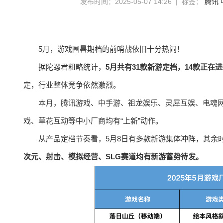
发布时间：2025-05-07 14:26 | 标签：
腾讯
5月，游戏圈暑期档的前哨战依旧十分热闹！
据陀螺君粗略统计，
5月共有31款新游定档，14款正在
定，行业整体竞争依然激烈。
本月，腾讯游戏、中手游、祖龙娱乐、灵犀互娱、电魂
戏、草花互动等中小厂商均有“上新”动作。
从产品定档节奏看，5月8日有多款新游集体冲阵，其余
次元、射击、模拟经营、SLG赛道均有新游蓄势待发。