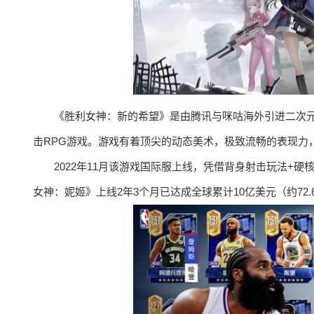
《胜利女神：新的希望》是由腾讯与咪咕海外引进二次元射击
击RPG游戏。游戏有着顶尖的动态美术，极致流畅的表现力
2022年11月该游戏国际服上线，凭借背身射击玩法+硬核剧
女神：妮姬》上线2年3个月已达成全球累计10亿美元（约7