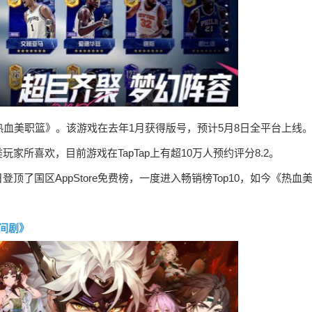
热血美职篮》。该游戏在去年1月获得版号，预计5月8日全平台上线
所喜欢，目前游戏在TapTap上有超10万人预约评分8.2。
了国区AppStore免费榜，一度进入畅销榜Top10，如今《热血
间剧》