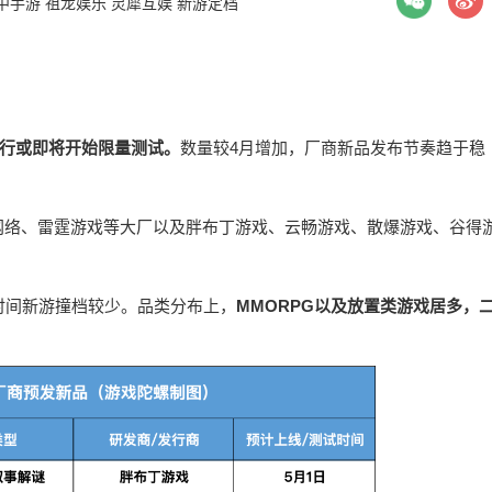
中手游
祖龙娱乐
灵犀互娱
新游定档
进行或即将开始限量测试。
数量较4月增加，厂商新品发布节奏趋于稳
网络、雷霆游戏等大厂以及胖布丁游戏、云畅游戏、散爆游戏、谷得
时间新游撞档较少。品类分布上，
MMORPG以及放置类游戏居多，