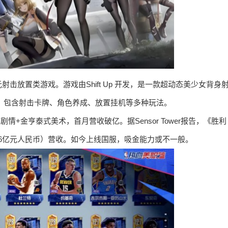
放置类游戏。游戏由Shift Up 开发，是一款超动态美少女背身
，包含射击卡牌、角色养成、放置挂机等多种玩法。
情+金亨泰式美术，首月营收破亿。据Sensor Tower报告，《胜利
2.6亿元人民币）营收。如今上线国服，吸金能力或不一般。