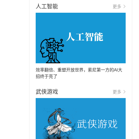
人工智能
更多
效率翻倍、重塑开放世界，索尼第一方的AI大
招终于亮了
武侠游戏
更多