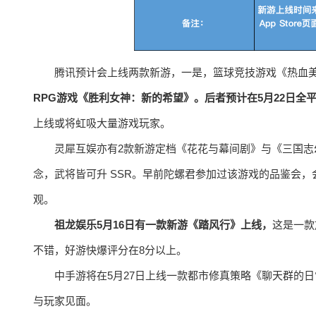
腾讯预计会上线两款新游，一是，篮球竞技游戏《热血美
RPG游戏《胜利女神：新的希望》。后者预计在5月22日全
上线或将虹吸大量游戏玩家。
灵犀互娱亦有2款新游定档《花花与幕间剧》与《三国志
念，武将皆可升 SSR。早前陀螺君参加过该游戏的品鉴会，会
观。
祖龙娱乐5月16日有一款新游《踏风行》上线，
这是一款
不错，好游快爆评分在8分以上。
中手游将在5月27日上线一款都市修真策略《聊天群的
与玩家见面。