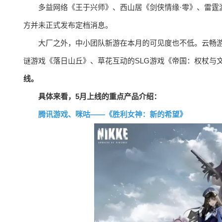
多益网络《王于兴师》、西山居《剑侠情缘·零》、雷霆游戏
方并未正式发布定档消息。
大厂之外，中小团队新游在本月的可见度也不低。云畅游
谜游戏《落日山丘》、草花互动的SLG游戏《帝国：权杖与
线。
具体来看，5月上线的重点产品介绍：
腾讯游戏、咪咕——《胜利女神：新的希望》