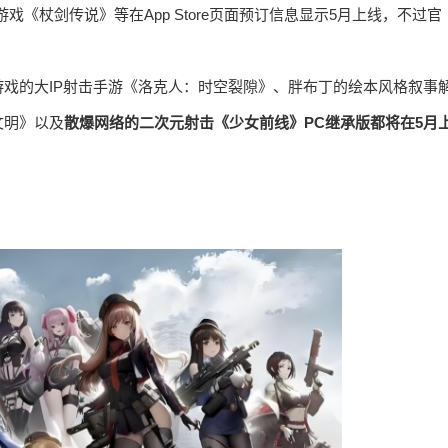
《杖剑传说》等在App Store页面预订信息显示5月上线，不过官
戏的大IP射击手游《洛克人：时空裂隙》、胖布丁的绘本风格叙事
文明》以及
散爆网络的二次元射击《少女前线》PC继承版都将在5月