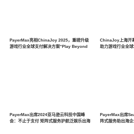
PayerMax亮相ChinaJoy 2025，重磅升级
ChinaJoy上海开
游戏行业全球支付解决方案“Play Beyond
助力游戏行业全球
Pay”
PayerMax出席2024亚马逊云科技中国峰
PayerMax出席Sea
会：不止于支付 矩阵式服务护航泛娱乐出海
阵式服务助出海企