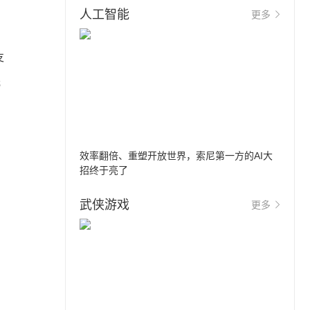
人工智能
更多
支
元
，
效率翻倍、重塑开放世界，索尼第一方的AI大
招终于亮了
武侠游戏
更多