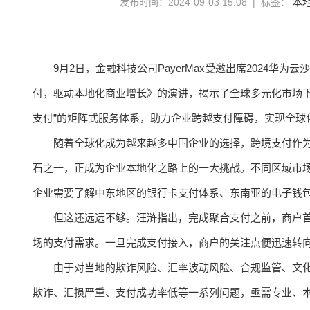
发布时间：2024-09-03 15:08 | 标签：
本
9月2日，金融科技公司PayerMax受邀出席2024华为
付，驱动本地化商业增长》的演讲，揭示了全球多元化市场下支
支付”的矩阵式服务体系，助力企业跨越支付障碍，实现全球
随着全球化成为越来越多中国企业的选择，跨境支付作
石之一，正成为企业本地化之路上的一大挑战。不同区域市
企业需要了解中东地区的银行卡支付体系、东南亚的电子钱
但这还远远不够。汪浒指出，完成聚合支付之前，商户
场的支付需求。一旦完成支付接入，商户的关注点便迅速转
由于对当地的欺诈风险、汇率波动风险、合规监管、文
欺诈、汇损严重、支付成功率低等一系列问题，亟需专业、