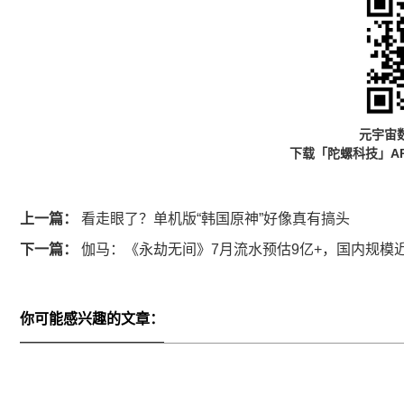
元宇宙
下载「陀螺科技」A
上一篇：
看走眼了？单机版“韩国原神”好像真有搞头
下一篇：
伽马：《永劫无间》7月流水预估9亿+，国内规模
你可能感兴趣的文章：