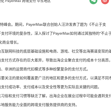
地化
PayerMax
跨境支付
中东地区
云沙特峰会。期间，PayerMax联合创始人汪浒发表了题为《不止于支
付环境的复杂性，深入探讨了PayerMax如何通过其独特的“不止
化商业增长。
为互联网科技的底层基础设施和电商、游戏、社交等出海赛道变现的
场支付方式存在的巨大差异，导致出海企业聚合支付的成本十分高昂
包、非洲的运营商代扣模式等多种纷繁复杂的支付方式。
首要关注的是如何覆盖更广泛的地区和更多的支付方式，以满足不同
向支付成功率、支付成本以及安全性等更为实际且关键的问题。
化习俗和支付习惯等缺乏了解，出海企业在展业过程中可能会遇到支
本地服务能力全面的跨境支付服务提供商的支持。