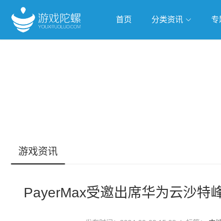
首页
分类资讯
专
抢滩全球
人工智能
武侠游
跨界Talk
游戏资讯
PayerMax受邀出席华为云