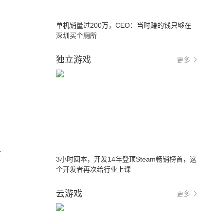
单机销量过200万，CEO：当时赚的钱只够在
深圳买个厕所
独立游戏
更多
阵
3小时回本，开发14年登顶Steam畅销榜首，这
个开发者再次给行业上课
云游戏
更多