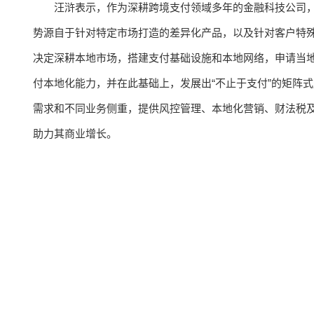
汪浒表示，作为深耕跨境支付领域多年的金融科技公司，P
势源自于针对特定市场打造的差异化产品，以及针对客户特殊使
决定深耕本地市场，搭建支付基础设施和本地网络，申请当
付本地化能力，并在此基础上，发展出“不止于支付”的矩阵
需求和不同业务侧重，提供风控管理、本地化营销、财法税
助力其商业增长。