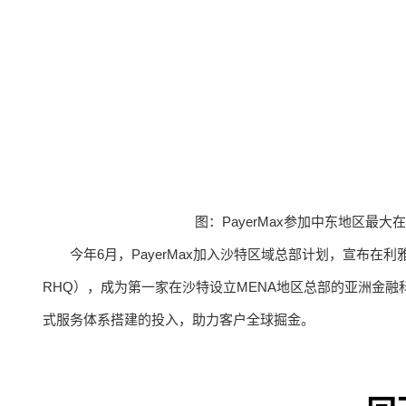
图：PayerMax参加中东地区最大在线支付
今年6月，PayerMax加入沙特区域总部计划，宣布在利雅得成
RHQ），成为第一家在沙特设立MENA地区总部的亚洲金融科
式服务体系搭建的投入，助力客户全球掘金。