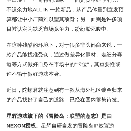
中出现了一些奇特的现象：一面是资本雄厚的大厂
不遗余力地ALL IN 一款新品，从产品体量到宣发预
算都让中小厂商难以望其项背；另一面则是许多项
目被认定为缺乏市场竞争力，纷纷胎死腹中。
在这种残酷的环境下，对于很多非头部商来说，一
款产品能找准受众，通过做差异化题材、走细分赛
道等方式做好自身在市场中的“卡位”，其重要性或
许不输于做好游戏本身。
近日，陀螺君就注意到有一款从海外地区镀金归来
的产品找好了自己的道路，已经在国内蓄势待发。
星辉游戏旗下的《冒险岛：联盟的意志》是由
NEXON授权、
星辉自研自发的冒险岛IP放置游