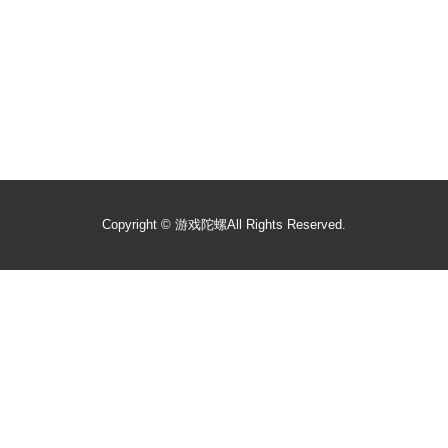
Copyright ©
游戏陀螺
All Rights Reserved.